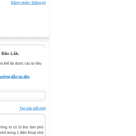
Đăng nhập / Đăng ký
 Đắc Lắk.
 thể tải được các tư liệu
ướng dẫn tại đây
Tạo bài viết mới
ưởng to có bí thư làm phó
ại nhỏ trong 1 điện thoại nhỏ