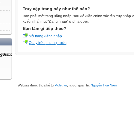
)
Truy cập trang này như thế nào?
Bạn phải mở trang đăng nhập, sau đó điền chính xác tên truy nhập 
ký rồi nhấn nút "Đăng nhập" ở phía dưới.
Bạn làm gì tiếp theo?
Mở trang đăng nhập
Quay trở lại trang trước
Website được thừa kế từ
Violet.vn
, người quản trị:
Nguyễn Hoa Nam