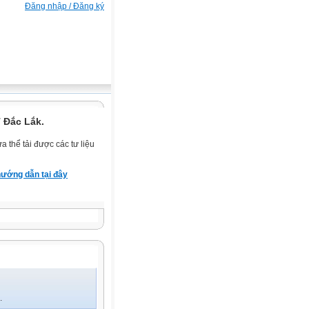
Đăng nhập / Đăng ký
 Đắc Lắk.
 thể tải được các tư liệu
ướng dẫn tại đây
.