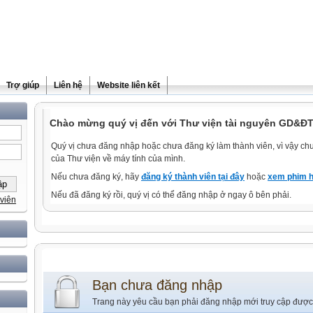
Trợ giúp
Liên hệ
Website liên kết
Chào mừng quý vị đến với Thư viện tài nguyên GD&ĐT
Quý vị chưa đăng nhập hoặc chưa đăng ký làm thành viên, vì vậy chưa
của Thư viện về máy tính của mình.
Nếu chưa đăng ký, hãy
đăng ký thành viên tại đây
hoặc
xem phim h
Nếu đã đăng ký rồi, quý vị có thể đăng nhập ở ngay ô bên phải.
viên
Bạn chưa đăng nhập
Trang này yêu cầu bạn phải đăng nhập mới truy cập được