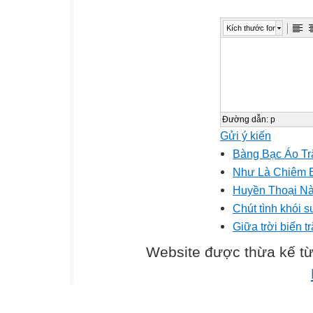
Kích thước font
Đường dẫn
:
p
Gửi ý kiến
Bàng Bạc Áo T
Như Là Chiêm 
Huyền Thoại N
Chút tình khói 
Giữa trời biển 
Website được thừa kế t