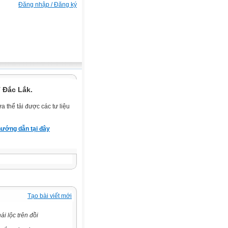
Đăng nhập / Đăng ký
 Đắc Lắk.
 thể tải được các tư liệu
ướng dẫn tại đây
Tạo bài viết mới
 lộc trên đồi