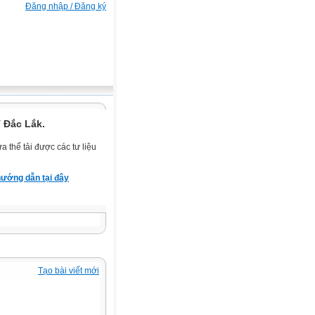
Đăng nhập / Đăng ký
 Đắc Lắk.
 thể tải được các tư liệu
ướng dẫn tại đây
Tạo bài viết mới