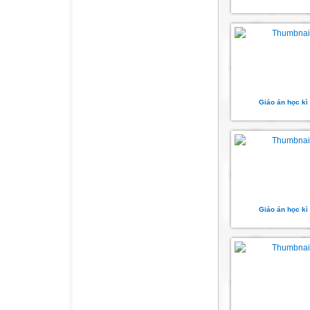
Giáo án học kì
Giáo án học kì