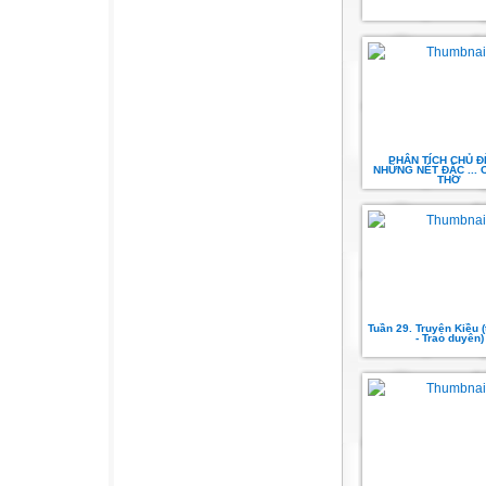
PHÂN TÍCH CHỦ Đ
NHỮNG NÉT ĐẶC ... 
THƠ
Tuần 29. Truyện Kiều (
- Trao duyên)