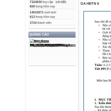
7324830
truy cập (
chi tiết
)
GA HĐTN 6
600
trong hôm nay
14010071
lượt xem
613
trong hôm nay
3724
thành viên
QUẢNG CÁO