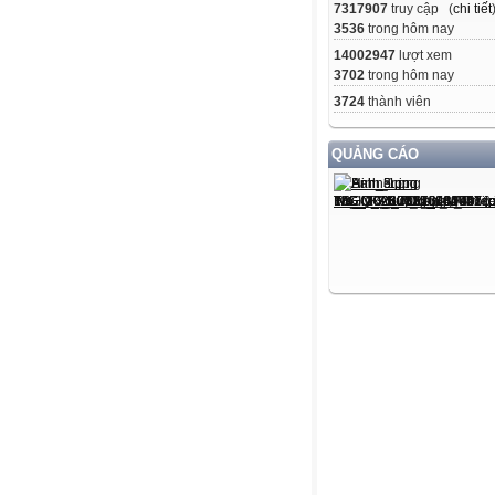
7317907
truy cập (
chi tiết
3536
trong hôm nay
14002947
lượt xem
3702
trong hôm nay
3724
thành viên
QUẢNG CÁO