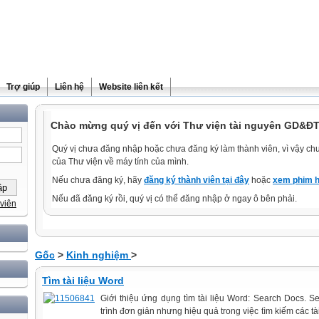
Trợ giúp
Liên hệ
Website liên kết
Chào mừng quý vị đến với Thư viện tài nguyên GD&ĐT
Quý vị chưa đăng nhập hoặc chưa đăng ký làm thành viên, vì vậy chưa
của Thư viện về máy tính của mình.
Nếu chưa đăng ký, hãy
đăng ký thành viên tại đây
hoặc
xem phim h
Nếu đã đăng ký rồi, quý vị có thể đăng nhập ở ngay ô bên phải.
viên
Gốc
>
Kinh nghiệm
>
Tìm tài liệu Word
Giới thiệu ứng dụng tìm tài liệu Word: Search Docs. 
trình đơn giản nhưng hiệu quả trong việc tìm kiếm các tài