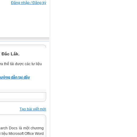
Đăng nhập / Đăng ký
 Đắc Lắk.
 thể tải được các tư liệu
ướng dẫn tại đây
Tạo bài viết mới
Search Docs là một chương
 liệu Microsoft Office Word