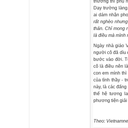
thường thì phụ 
Dạy trường làng,
ai dám nhận pho
rất nghèo nhưng
thản. Chỉ mong 
là điều mà mình
Ngày nhà giáo Vi
người cô đã dìu 
bước vào đời. T
cô là điều nên 
con em mình thì 
của tình thầy - 
này, là các đấng
thế hệ tương l
phương tiện giải
Theo: Vietnamne