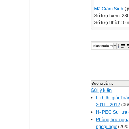
Mã Giám Sinh
@ 
Số lượt xem: 28
Số lượt thích: 0
Kích thước font
Đường dẫn
:
p
Gửi ý kiến
Lịch thi giải T
2011 - 2012
(06/
H- PEC Sự lựa c
Phòng học ngoạ
ngoại ngữ
(26/0