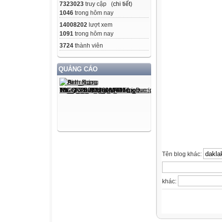
7323023
truy cập (
chi tiết
)
1046
trong hôm nay
14008202
lượt xem
1091
trong hôm nay
3724
thành viên
QUẢNG CÁO
Tên blog khác:
khác: