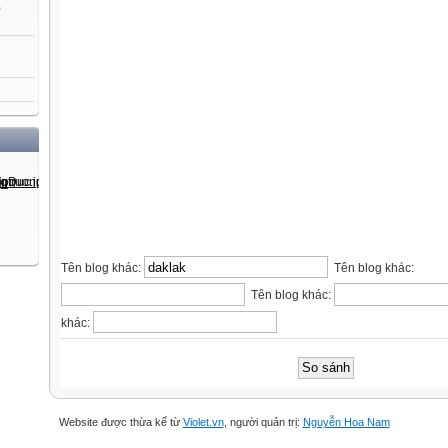
)
Tên blog khác:
Tên blog khác:
Tên blog khác:
khác:
Website được thừa kế từ
Violet.vn
, người quản trị:
Nguyễn Hoa Nam