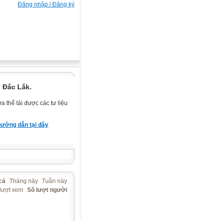
Đăng nhập / Đăng ký
 Đắc Lắk.
 thể tải được các tư liệu
ướng dẫn tại đây
cả
Tháng này
Tuần này
lượt xem
Số lượt người