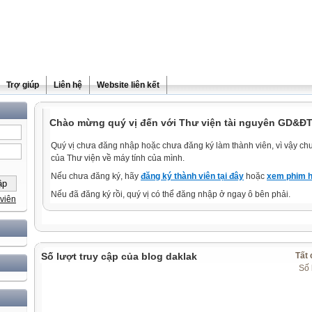
Trợ giúp
Liên hệ
Website liên kết
Chào mừng quý vị đến với Thư viện tài nguyên GD&ĐT
Quý vị chưa đăng nhập hoặc chưa đăng ký làm thành viên, vì vậy chưa
của Thư viện về máy tính của mình.
Nếu chưa đăng ký, hãy
đăng ký thành viên tại đây
hoặc
xem phim h
Nếu đã đăng ký rồi, quý vị có thể đăng nhập ở ngay ô bên phải.
viên
Số lượt truy cập của blog daklak
Tất 
Số 