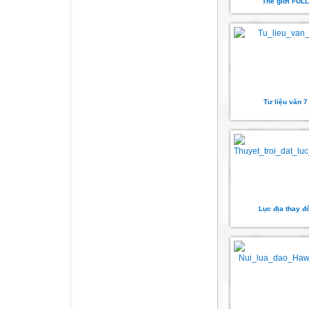
Thế giới FULL
Tư liệu văn 7
Lục địa thay đ