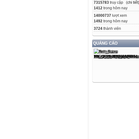
7315783
truy cập (
chi tiết
1412
trong hôm nay
14000737
lượt xem
1492
trong hôm nay
3724
thành viên
QUẢNG CÁO