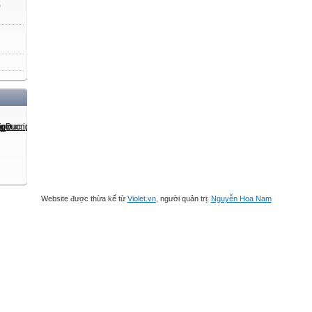
)
Website được thừa kế từ
Violet.vn
, người quản trị:
Nguyễn Hoa Nam