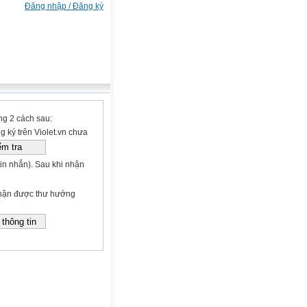
Đăng nhập / Đăng ký
ng 2 cách sau:
g ký trên Violet.vn chưa
. Sau khi nhận
 nhận được thư hướng