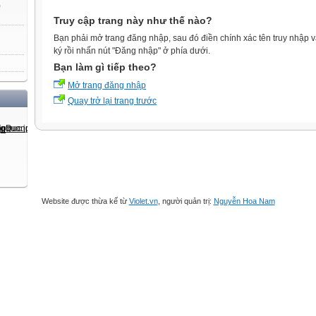
)
Truy cập trang này như thế nào?
Bạn phải mở trang đăng nhập, sau đó điền chính xác tên truy nhập 
ký rồi nhấn nút "Đăng nhập" ở phía dưới.
Bạn làm gì tiếp theo?
Mở trang đăng nhập
Quay trở lại trang trước
Website được thừa kế từ
Violet.vn
, người quản trị:
Nguyễn Hoa Nam