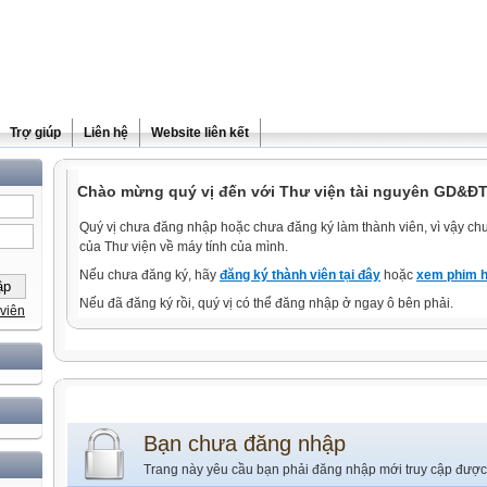
Trợ giúp
Liên hệ
Website liên kết
Chào mừng quý vị đến với Thư viện tài nguyên GD&ĐT
Quý vị chưa đăng nhập hoặc chưa đăng ký làm thành viên, vì vậy chưa
của Thư viện về máy tính của mình.
Nếu chưa đăng ký, hãy
đăng ký thành viên tại đây
hoặc
xem phim h
Nếu đã đăng ký rồi, quý vị có thể đăng nhập ở ngay ô bên phải.
viên
Bạn chưa đăng nhập
Trang này yêu cầu bạn phải đăng nhập mới truy cập được