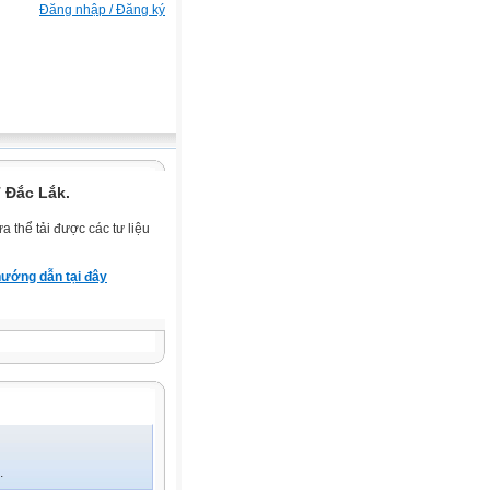
Đăng nhập / Đăng ký
 Đắc Lắk.
 thể tải được các tư liệu
ướng dẫn tại đây
.