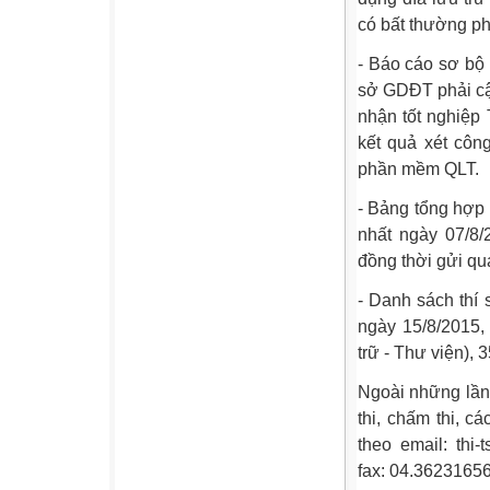
có bất thường ph
- Báo cáo sơ bộ
sở GDĐT phải cậ
nhận tốt nghiệ
kết quả xét côn
phần mềm QLT.
- Bảng tổng hợp
nhất ngày 07/8
đồng thời gửi q
- Danh sách thí
ngày 15/8/2015
trữ - Thư viện),
Ngoài những lần 
thi, chấm thi, c
theo email: thi
fax: 04.3623165