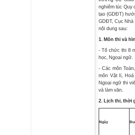
nghiêm túc Quy c
tạo (GDĐT) hướn
GDĐT, Cục Nhà t
nội dung sau:
1. Môn thi và hì
- Tổ chức thi 8 
học, Ngoại ngữ.
- Các môn Toán, 
môn Vật lí, Hoá
Ngoại ngữ thi vi
và làm văn.
2. Lịch thi, thời
Ngày
Bu