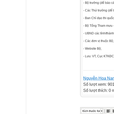
- Bộ trưởng (để báo cá
- Các Thứ trưởng (để 
- Ban Chỉ đạo thi quốc
- Bộ Tổng Tham mưu 
- UBND các tỉnh/thành
- Các đơn vị thuộc Bộ;
- Website Bộ;
- Lưu: VT, Cục K
Nguyễn Hoa Na
Số lượt xem: 90
Số lượt thích: 0
Kích thước font