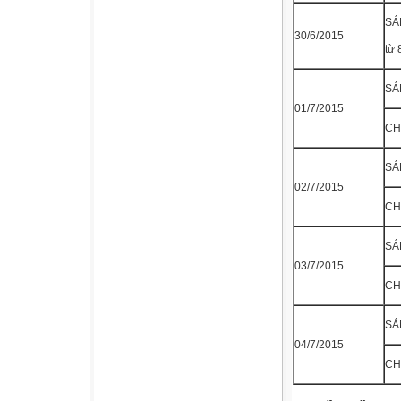
SÁ
30/6/2015
từ 
SÁ
01/7/2015
CH
SÁ
02/7/2015
CH
SÁ
03/7/2015
CH
SÁ
04/7/2015
CH