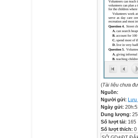
(
Tài liệu chưa đ
Nguồn:
Người gửi:
Lưu 
Ngày gửi:
20h:5
Dung lượng:
25
Số lượt tải:
165
Số lượt thích:
0
SỞ GD&ĐT ĐẮ