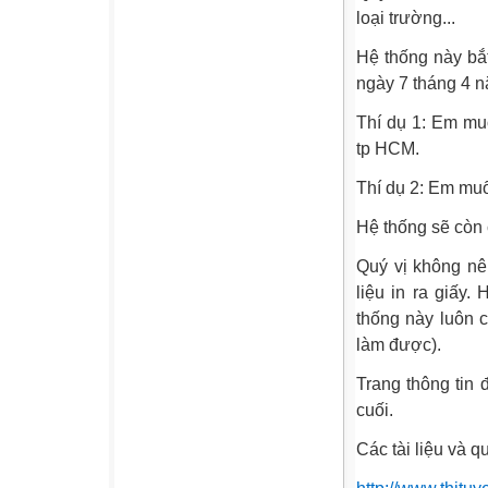
loại trường...
Hệ thống này bắt
ngày 7 tháng 4 
Thí dụ 1: Em muố
tp HCM.
Thí dụ 2: Em mu
Hệ thống sẽ còn 
Quý vị không nên
liệu in ra giấy
thống này luôn 
làm được).
Trang thông tin 
cuối.
Các tài liệu và q