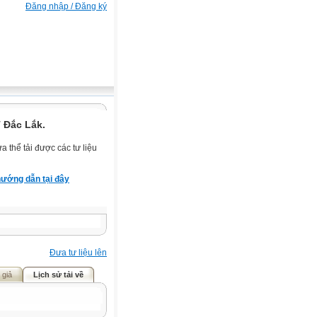
Đăng nhập / Đăng ký
 Đắc Lắk.
 thể tải được các tư liệu
ướng dẫn tại đây
Đưa tư liệu lên
 giả
Lịch sử tải về