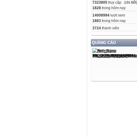
7323805
truy cập (
chi tiết
1828
trong hôm nay
14008994
lượt xem
1883
trong hôm nay
3724
thành viên
QUẢNG CÁO