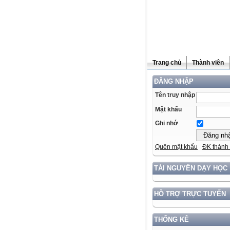
Trang chủ
Thành viên
ĐĂNG NHẬP
Tên truy nhập
Mật khẩu
Ghi nhớ
Quên mật khẩu
ĐK thành 
TÀI NGUYÊN DẠY HỌC
HỖ TRỢ TRỰC TUYẾN
THỐNG KÊ