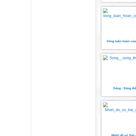
Vòng tuần hoàn củ
Sóng - Sóng th
Nhiệt độ vỏ Trái 