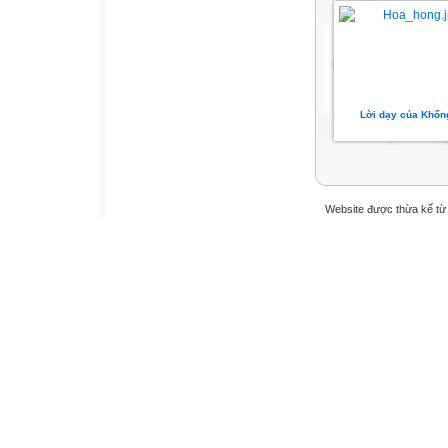
Lời dạy của Khổn
Website được thừa kế t